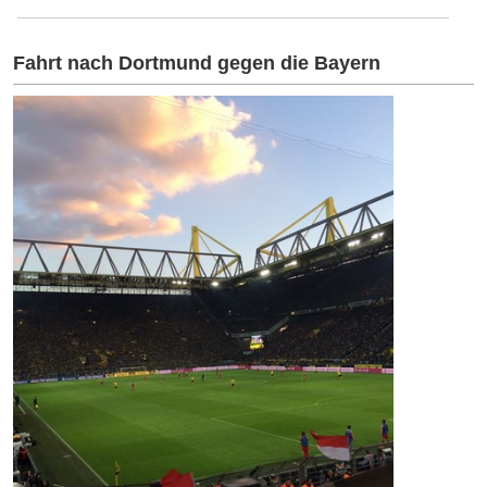
Zur Saisoneröffnung gegen Stuttgart rollt der große Bus!
Fahrt nach Dortmund gegen die Bayern