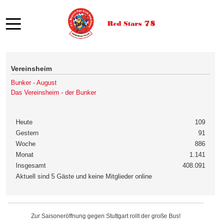
Mobile Menu Toggle
Vereinsheim
Bunker - August
Das Vereinsheim - der Bunker
Heute
109
Gestern
91
Woche
886
Monat
1.141
Insgesamt
408.091
Aktuell sind 5 Gäste und keine Mitglieder online
Zur Saisoneröffnung gegen Stuttgart rollt der große Bus!
Zur Saisoneröffnung gegen Stuttgart rollt der große Bus!