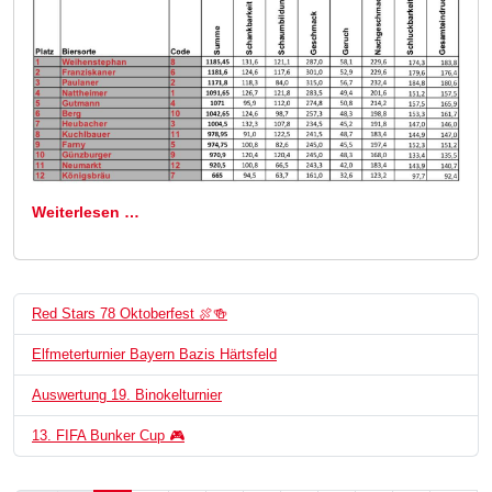
Weiterlesen …
Red Stars 78 Oktoberfest 🍖🍻
Elfmeterturnier Bayern Bazis Härtsfeld
Auswertung 19. Binokelturnier
13. FIFA Bunker Cup 🎮