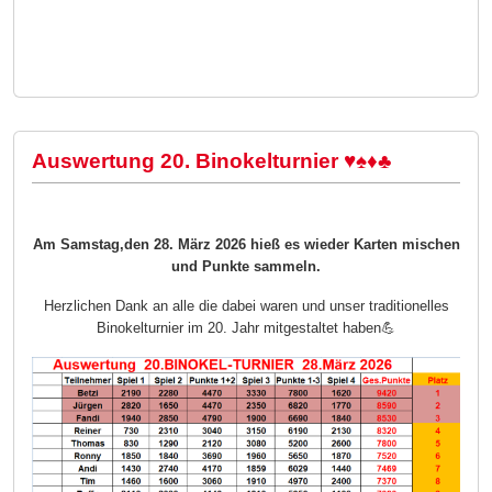
Auswertung 20. Binokelturnier ♥️♠️♦️♣️
Am Samstag,den 28. März 2026 hieß es wieder Karten mischen
und Punkte sammeln.
Herzlichen Dank an alle die dabei waren und unser traditionelles
Binokelturnier im 20. Jahr mitgestaltet haben💪