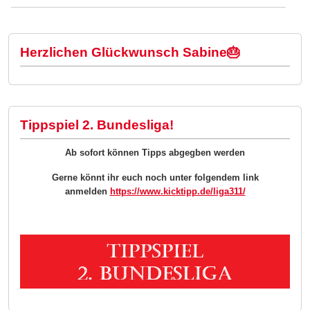
Zur Saisoneröffnung gegen Stuttgart rollt der große Bus!
Herzlichen Glückwunsch Sabine🎂
Tippspiel 2. Bundesliga!
Ab sofort können Tipps abgegben werden
Gerne könnt ihr euch noch unter folgendem link
anmelden
https://www.kicktipp.de/liga311/